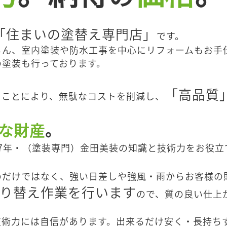
「住まいの塗替え専門店」
です。
ろん、室内塗装や防水工事を中心にリフォームもお手
の塗装も行っております。
「高品質
うことにより、無駄なコストを削減し、
な財産
。
7年・（塗装専門）金田美装の知識と技術力をお役立
めだけではなく、強い日差しや強風・雨からお客様の
塗り替え作業を行います
ので、質の良い仕上
技術力には自信があります。出来るだけ安く・長持ち