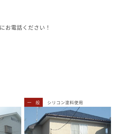
にお電話ください！
一 般
シリコン塗料使用