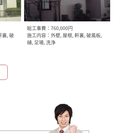
総工事費：760,000円
軒裏, 破
施工内容：外壁, 屋根, 軒裏, 破風板,
樋, 足場, 洗浄