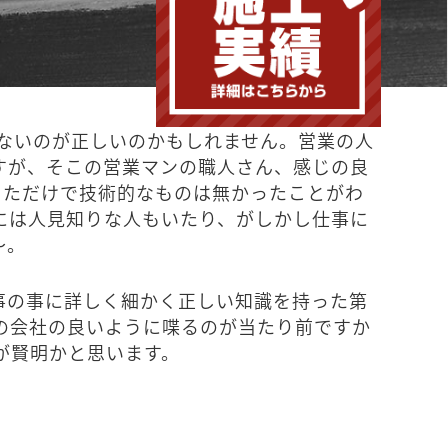
ないのが正しいのかもしれません。営業の人
すが、そこの営業マンの職人さん、感じの良
っただけで技術的なものは無かったことがわ
には人見知りな人もいたり、がしかし仕事に
～。
事の事に詳しく細かく正しい知識を持った第
の会社の良いように喋るのが当たり前ですか
が賢明かと思います。