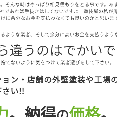
す。そんな時はやっぱり相見積もりをとる事です。あ
会社であれば手抜きはしてないですよ！塗装屋の私が
だけに余分なお金を支払わなくても良いのかと思いま
するような業者、そして余分に高いお金を支払うよう
ら違うのはでかいです
を捨てないように気をつけて業者選びをして下さい。
ション・店舗の外壁塗装や工場
さい!!
力
。
納得
価格
。
の