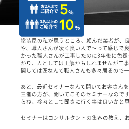
塗装屋の私が思うところ、頼んだ業者が、良
や、職人さんが凄く良い人で～って感じで
かった職人さんが工事したのに3年後に色
かり、人としては正解かもしれませんが工
関しては匠なんて職人さんも多々居るので
あと、最近セミナーなんて開いてお客さん
三者の方が、開いてこそのセミナーなので
らね、参考として聞きに行く事は良いかと
セミナーはコンサルタントの集客の教え、お