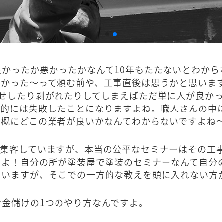
かったか悪かったかなんて10年もたたないとわから
良かった～って頼む前や、工事直後は思うかと思いま
褪せしたり剥がれたりしてしまえばただ単に人が良か
事的には失敗したことになりますよね。職人さんの中
一概にどこの業者が良いかなんてわからないですよね
を集客していますが、本当の公平なセミナーはその工
すよ！自分の所が塗装屋で塗装のセミナーなんて自分
思いますが、そこでの一方的な教えを頭に入れない方
金儲けの1つのやり方なんですよ。