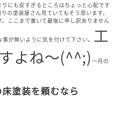
まりにも安すぎるところはちょっと心配です
周りの塗装屋さん見ていてもそう思います。
す。ここまで書いて最後に申し訳ありません
工
な事が無いように気を付けて下さい。
よね～(^^;)
一月の
の床塗装を頼むなら