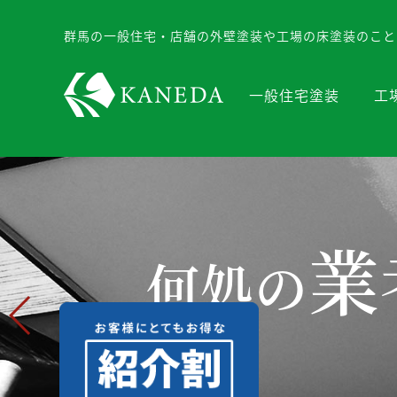
群馬の一般住宅・店舗の外壁塗装や工場の床塗装のこと
一般住宅塗装
工
業
何処の