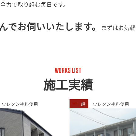
、全力で取り組む毎日です。
んでお伺いいたします。
まずはお気軽
WORKS LIST
施工実績
ウレタン塗料使用
一 般
ウレタン塗料使用