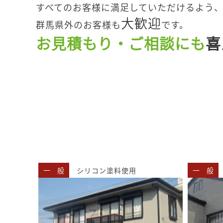
すべてのお客様に満足していただけるよう
大歓迎
群馬県外のお客様も
です。
お見積もり・ご相談にも
喜
一 般
シリコン塗料使用
一 般