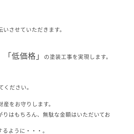
伝いさせていただきます。
」「低価格」
の塗装工事を実現します。
てください。
財産をお守りします。
がりはもちろん、無駄な金額はいただいてお
するように・・・。